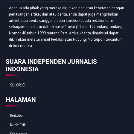
Apabila ada pihak yang merasa dirugikan dan atau keberatan dengan
penayangan artikel dan atau berita, anda dapat juga mengirimkan
artikel atau berita sanggahan dan koreksi kepada redaksi kami,
sebagaimana diatur dalam pasal 1 ayat (11 dan 12) undang-undang
Nomor 40 tahun 1999 tentang Pers. Artikel/berita dimaksud dapat
dikirimkan melalui email Redaksi atau Hubungi No telpon tercantum
di bok redaksi
SUARA INDEPENDEN JURNALIS
INDONESIA
SIJI.OR.ID
HALAMAN
Redaksi
Kode Etik