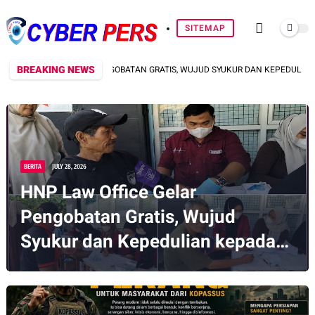
SITEMAP
BREAKING NEWS
FICE GELAR PENGOBATAN GRATIS, WUJUD SYUKUR DAN KEPEDULIAN KEPADA 
BERITA
JULY 28, 2026
HNP Law Office Gelar
Pengobatan Gratis, Wujud
Syukur dan Kepedulian kepada
Masyarakat