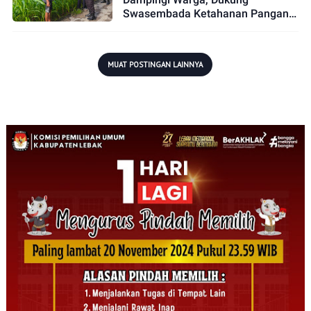
Swasembada Ketahanan Pangan
di Kecamatan Sungai Batang
MUAT POSTINGAN LAINNYA