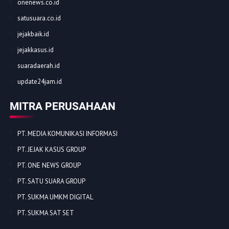
onenews.co.id
satusuara.co.id
jejakbaik.id
jejakkasus.id
suaradaerah.id
update24jam.id
MITRA PERUSAHAAN
PT. MEDIA KOMUNIKASI INFORMASI
PT. JEJAK KASUS GROUP
PT. ONE NEWS GROUP
PT. SATU SUARA GROUP
PT. SUKMA UMKM DIGITAL
PT. SUKMA SAT SET