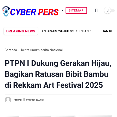
SITEMAP
BREAKING NEWS
E GELAR PENGOBATAN GRATIS, WUJUD SYUKUR DAN KEPEDULIAN KEPADA MAS
Beranda
berita umum berita Nasional
PTPN I Dukung Gerakan Hijau,
Bagikan Ratusan Bibit Bambu
di Rekkam Art Festival 2025
REDAKSI
OKTOBER 26, 2025