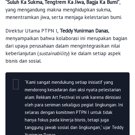
“Suluh Ka Sukma, Tengtrem Ka Jiwa, Bagja Ka Bumi”
,
yang mengandung makna menghidupkan sukma,
menentramkan jiwa, serta menjaga kelestarian bumi.
Direktur Utama PTPN I,
Teddy Yunirman Danas
,
menyampaikan bahwa kolaborasi ini merupakan bagian
dari upaya perusahaan dalam mengintegrasikan nilai
keberlanjutan (
sustainability
) ke dalam setiap aspek
bisnis dan sosial.
“Kami sangat mendukung setiap inisiatif yang
mendorong kesadaran dan aksi nyata pelestarian
alam. Rekkam Art Festival ini unik karena diinisiasi
oleh para seniman sekaligus pegiat lingkungan. Ini
selaras dengan komitmen PTPN I untuk tidak
hanya fokus pada kinerja bisnis, tetapi juga
tanggung jawab sosial dan lingkungan,” ujar Teddy
Yunirman Danas.