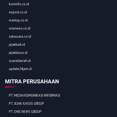
kominfo.co.id
expost.co.id
warkop.co.id
onenews.co.id
satusuara.co.id
jejakbaik.id
jejakkasus.id
suaradaerah.id
update24jam.id
MITRA PERUSAHAAN
PT. MEDIA KOMUNIKASI INFORMASI
PT. JEJAK KASUS GROUP
PT. ONE NEWS GROUP