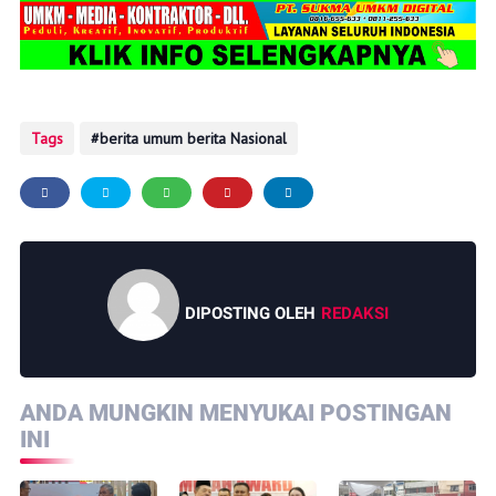
Tags
berita umum berita Nasional
DIPOSTING OLEH
REDAKSI
ANDA MUNGKIN MENYUKAI POSTINGAN
INI