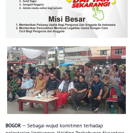
BOGOR
— Sebagai wujud komitmen terhadap
pelestarian lingkungan, Holding Perkebunan Nusantara