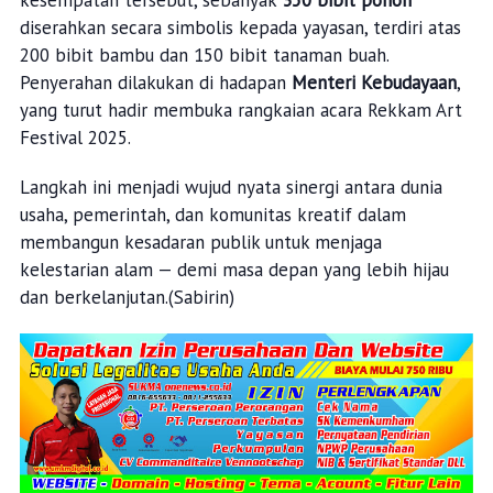
kesempatan tersebut, sebanyak
350 bibit pohon
diserahkan secara simbolis kepada yayasan, terdiri atas
200 bibit bambu dan 150 bibit tanaman buah.
Penyerahan dilakukan di hadapan
Menteri Kebudayaan
,
yang turut hadir membuka rangkaian acara Rekkam Art
Festival 2025.
Langkah ini menjadi wujud nyata sinergi antara dunia
usaha, pemerintah, dan komunitas kreatif dalam
membangun kesadaran publik untuk menjaga
kelestarian alam — demi masa depan yang lebih hijau
dan berkelanjutan.(Sabirin)