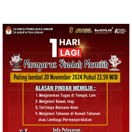
Pamerkan Produk
Integritas
2025
Binaan di 2nd
Kejaksaan
Expouse 2025