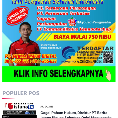
POPULER POS
JULI 04, 2025
Gagal Paham Hukum, Direktur PT Berita
Istana Diduga Sebarkan Opini Menyesatkan