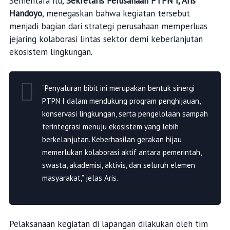
Sementara itu,
Sekretaris Perusahaan PTPN I, Aris
Handoyo
, menegaskan bahwa kegiatan tersebut
menjadi bagian dari strategi perusahaan memperluas
jejaring kolaborasi lintas sektor demi keberlanjutan
ekosistem lingkungan.
“Penyaluran bibit ini merupakan bentuk sinergi
PTPN I dalam mendukung program penghijauan,
konservasi lingkungan, serta pengelolaan sampah
terintegrasi menuju ekosistem yang lebih
berkelanjutan. Keberhasilan gerakan hijau
memerlukan kolaborasi aktif antara pemerintah,
swasta, akademisi, aktivis, dan seluruh elemen
masyarakat,” jelas Aris.
Pelaksanaan kegiatan di lapangan dilakukan oleh tim