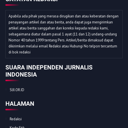
Apabila ada pihak yang merasa dirugikan dan atau keberatan dengan
penayangan artikel dan atau berita, anda dapat juga mengirimkan
artikel atau berita sanggahan dan koreksi kepada redaksi kami,
sebagaimana diatur dalam pasal 1 ayat (11 dan 12) undang-undang
Nomor 40 tahun 1999 tentang Pers. Artikel/berita dimaksud dapat
dikirimkan melalui email Redaksi atau Hubungi No telpon tercantum
di bok redaksi
SUARA INDEPENDEN JURNALIS
INDONESIA
SIJI.OR.ID
HALAMAN
Redaksi
Kode Etik