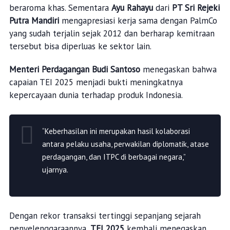
beraroma khas. Sementara
Ayu Rahayu
dari
PT Sri Rejeki
Putra Mandiri
mengapresiasi kerja sama dengan PalmCo
yang sudah terjalin sejak 2012 dan berharap kemitraan
tersebut bisa diperluas ke sektor lain.
Menteri Perdagangan Budi Santoso
menegaskan bahwa
capaian TEI 2025 menjadi bukti meningkatnya
kepercayaan dunia terhadap produk Indonesia.
“Keberhasilan ini merupakan hasil kolaborasi
antara pelaku usaha, perwakilan diplomatik, atase
perdagangan, dan ITPC di berbagai negara,”
ujarnya.
Dengan rekor transaksi tertinggi sepanjang sejarah
penyelenggaraannya,
TEI 2025
kembali menegaskan