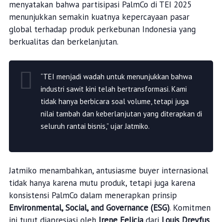
menyatakan bahwa partisipasi PalmCo di TEI 2025
menunjukkan semakin kuatnya kepercayaan pasar
global terhadap produk perkebunan Indonesia yang
berkualitas dan berkelanjutan.
“TEI menjadi wadah untuk menunjukkan bahwa
industri sawit kini telah bertransformasi. Kami
tidak hanya berbicara soal volume, tetapi juga
nilai tambah dan keberlanjutan yang diterapkan di
seluruh rantai bisnis,” ujar Jatmiko.
Jatmiko menambahkan, antusiasme buyer internasional
tidak hanya karena mutu produk, tetapi juga karena
konsistensi PalmCo dalam menerapkan prinsip
Environmental, Social, and Governance (ESG)
. Komitmen
ini turut diapresiasi oleh
Irene Felicia
dari
Louis Dreyfus