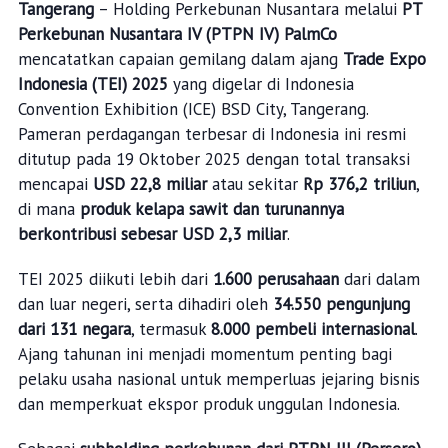
Tangerang
– Holding Perkebunan Nusantara melalui
PT
Perkebunan Nusantara IV (PTPN IV) PalmCo
mencatatkan capaian gemilang dalam ajang
Trade Expo
Indonesia (TEI) 2025
yang digelar di Indonesia
Convention Exhibition (ICE) BSD City, Tangerang.
Pameran perdagangan terbesar di Indonesia ini resmi
ditutup pada 19 Oktober 2025 dengan total transaksi
mencapai
USD 22,8 miliar
atau sekitar
Rp 376,2 triliun
,
di mana
produk kelapa sawit dan turunannya
berkontribusi sebesar USD 2,3 miliar
.
TEI 2025 diikuti lebih dari
1.600 perusahaan
dari dalam
dan luar negeri, serta dihadiri oleh
34.550 pengunjung
dari 131 negara
, termasuk
8.000 pembeli internasional
.
Ajang tahunan ini menjadi momentum penting bagi
pelaku usaha nasional untuk memperluas jejaring bisnis
dan memperkuat ekspor produk unggulan Indonesia.