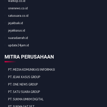
warkop.co.id
onenews.co.id
satusuara.co.id
jejakbaik.id
jejakkasus.id
suaradaerah.id
update24jam.id
MITRA PERUSAHAAN
PT. MEDIA KOMUNIKASI INFORMASI
PT. JEJAK KASUS GROUP
PT. ONE NEWS GROUP
PT. SATU SUARA GROUP
PT. SUKMA UMKM DIGITAL
PT. SUKMA SAT SET