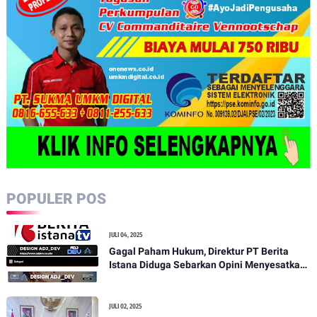
POPULER POS
JULI 04, 2025
Gagal Paham Hukum, Direktur PT Berita
Istana Diduga Sebarkan Opini Menyesatkan
demi Serang Media Independen
JULI 02, 2025