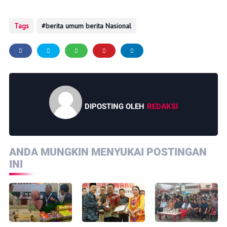
Tags
berita umum berita Nasional
DIPOSTING OLEH
REDAKSI
ANDA MUNGKIN MENYUKAI POSTINGAN
INI