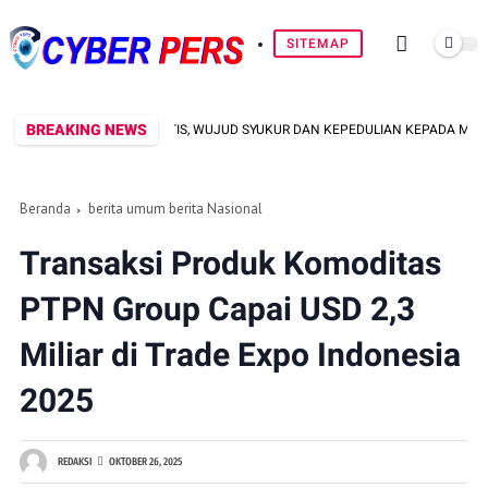
SITEMAP
BREAKING NEWS
R PENGOBATAN GRATIS, WUJUD SYUKUR DAN KEPEDULIAN KEPADA MASYARAKA
Beranda
berita umum berita Nasional
Transaksi Produk Komoditas
PTPN Group Capai USD 2,3
Miliar di Trade Expo Indonesia
2025
REDAKSI
OKTOBER 26, 2025