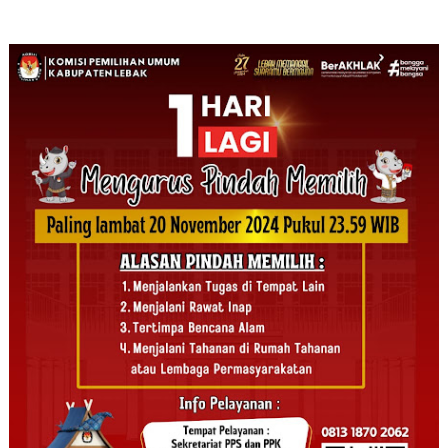
Banyuwangi–
Produsen Dunia
Jember