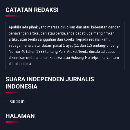
CATATAN REDAKSI
Apabila ada pihak yang merasa dirugikan dan atau keberatan dengan
penayangan artikel dan atau berita, anda dapat juga mengirimkan
artikel atau berita sanggahan dan koreksi kepada redaksi kami,
sebagaimana diatur dalam pasal 1 ayat (11 dan 12) undang-undang
Nomor 40 tahun 1999 tentang Pers. Artikel/berita dimaksud dapat
dikirimkan melalui email Redaksi atau Hubungi No telpon tercantum
di bok redaksi
SUARA INDEPENDEN JURNALIS
INDONESIA
SIJI.OR.ID
HALAMAN