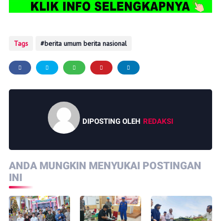
Tags
berita umum berita nasional
DIPOSTING OLEH
REDAKSI
ANDA MUNGKIN MENYUKAI POSTINGAN
INI