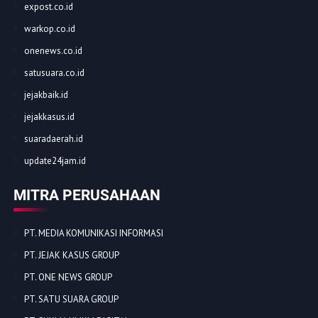
expost.co.id
warkop.co.id
onenews.co.id
satusuara.co.id
jejakbaik.id
jejakkasus.id
suaradaerah.id
update24jam.id
MITRA PERUSAHAAN
PT. MEDIA KOMUNIKASI INFORMASI
PT. JEJAK KASUS GROUP
PT. ONE NEWS GROUP
PT. SATU SUARA GROUP