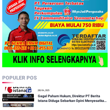
POPULER POS
JULI 04, 2025
Gagal Paham Hukum, Direktur PT Berita
Istana Diduga Sebarkan Opini Menyesatkan
demi Serang Media Independen