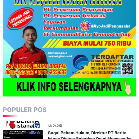
POPULER POS
JULI 04, 2025
Gagal Paham Hukum, Direktur PT Berita
Istana Diduga Sebarkan Opini Menyesatkan