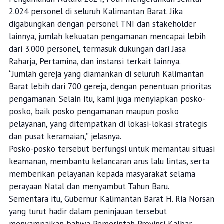
2.024 personel di seluruh Kalimantan Barat. Jika
digabungkan dengan personel TNI dan stakeholder
lainnya, jumlah kekuatan pengamanan mencapai lebih
dari 3.000 personel, termasuk dukungan dari Jasa
Raharja, Pertamina, dan instansi terkait lainnya.
“Jumlah gereja yang diamankan di seluruh Kalimantan
Barat lebih dari 700 gereja, dengan penentuan prioritas
pengamanan. Selain itu, kami juga menyiapkan posko-
posko, baik posko pengamanan maupun posko
pelayanan, yang ditempatkan di lokasi-lokasi strategis
dan pusat keramaian,” jelasnya.
Posko-posko tersebut berfungsi untuk memantau situasi
keamanan, membantu kelancaran arus lalu lintas, serta
memberikan pelayanan kepada masyarakat selama
perayaan Natal dan menyambut Tahun Baru.
Sementara itu, Gubernur Kalimantan Barat H. Ria Norsan
yang turut hadir dalam peninjauan tersebut
menyampaikan bahwa Pemerintah Provinsi Kalbar