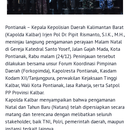
Pontianak – Kepala Kepolisian Daerah Kalimantan Barat
(Kapolda Kalbar) Irjen Pol Dr. Pipit Rismanto, S.I.K., M.H.,
meninjau langsung pengamanan perayaan Malam Natal
di Gereja Katedral Santo Yosef, Jalan Gajah Mada, Kota
Pontianak, Rabu malam (24/12). Peninjauan tersebut
dilakukan bersama unsur Forum Koordinasi Pimpinan
Daerah (Forkopimda), Kapolresta Pontianak, Kasdam
Kodam XII/Tanjungpura, perwakilan Kejaksaan Tinggi
Kalbar, Wali Kota Pontianak, Jasa Raharja, serta Satpol
PP Provinsi Kalbar.
Kapolda Kalbar menyampaikan bahwa pengamanan
Natal dan Tahun Baru (Nataru) telah dipersiapkan secara
matang dan terencana dengan melibatkan seluruh
stakeholder, baik TNI, Polri, pemerintah daerah, maupun
instansi terkait lainnya.