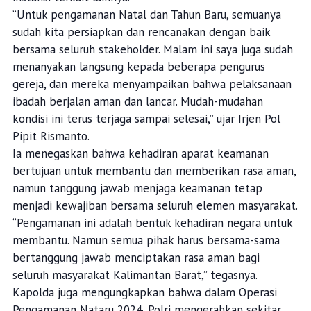
“Untuk pengamanan Natal dan Tahun Baru, semuanya
sudah kita persiapkan dan rencanakan dengan baik
bersama seluruh stakeholder. Malam ini saya juga sudah
menanyakan langsung kepada beberapa pengurus
gereja, dan mereka menyampaikan bahwa pelaksanaan
ibadah berjalan aman dan lancar. Mudah-mudahan
kondisi ini terus terjaga sampai selesai,” ujar Irjen Pol
Pipit Rismanto.
Ia menegaskan bahwa kehadiran aparat keamanan
bertujuan untuk membantu dan memberikan rasa aman,
namun tanggung jawab menjaga keamanan tetap
menjadi kewajiban bersama seluruh elemen masyarakat.
“Pengamanan ini adalah bentuk kehadiran negara untuk
membantu. Namun semua pihak harus bersama-sama
bertanggung jawab menciptakan rasa aman bagi
seluruh masyarakat Kalimantan Barat,” tegasnya.
Kapolda juga mengungkapkan bahwa dalam Operasi
Pengamanan Nataru 2024, Polri mengerahkan sekitar