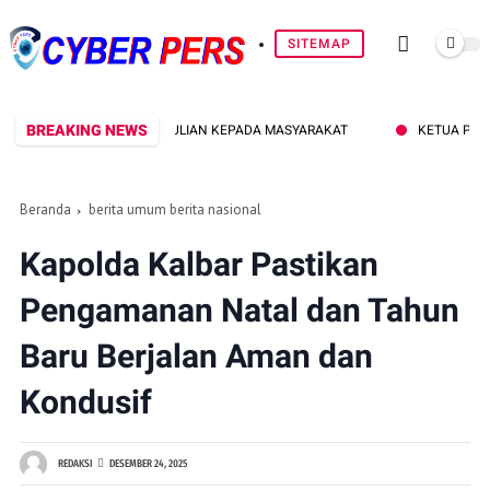
SITEMAP
BREAKING NEWS
 SYUKUR DAN KEPEDULIAN KEPADA MASYARAKAT
KETUA PEMUDA DAY
Beranda
berita umum berita nasional
Kapolda Kalbar Pastikan
Pengamanan Natal dan Tahun
Baru Berjalan Aman dan
Kondusif
REDAKSI
DESEMBER 24, 2025