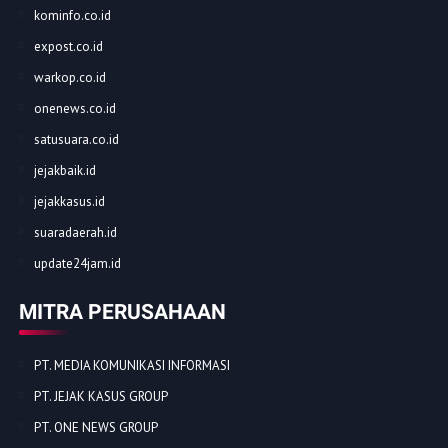
kominfo.co.id
expost.co.id
warkop.co.id
onenews.co.id
satusuara.co.id
jejakbaik.id
jejakkasus.id
suaradaerah.id
update24jam.id
MITRA PERUSAHAAN
PT. MEDIA KOMUNIKASI INFORMASI
PT. JEJAK KASUS GROUP
PT. ONE NEWS GROUP