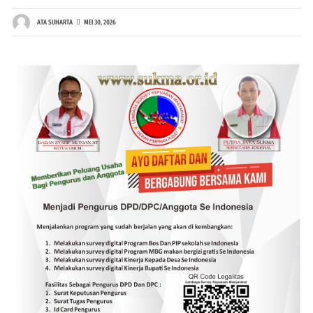
ATA SUHARTA
MEI 30, 2026