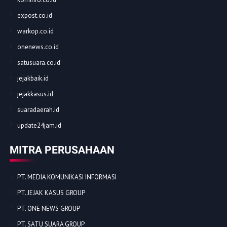
expost.co.id
warkop.co.id
onenews.co.id
satusuara.co.id
jejakbaik.id
jejakkasus.id
suaradaerah.id
update24jam.id
MITRA PERUSAHAAN
PT. MEDIA KOMUNIKASI INFORMASI
PT. JEJAK KASUS GROUP
PT. ONE NEWS GROUP
PT. SATU SUARA GROUP