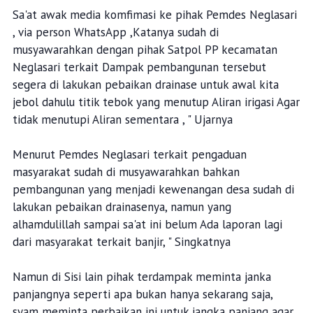
Sa'at awak media komfimasi ke pihak Pemdes Neglasari
, via person WhatsApp ,Katanya sudah di
musyawarahkan dengan pihak Satpol PP kecamatan
Neglasari terkait Dampak pembangunan tersebut
segera di lakukan pebaikan drainase untuk awal kita
jebol dahulu titik tebok yang menutup Aliran irigasi Agar
tidak menutupi Aliran sementara , " Ujarnya
Menurut Pemdes Neglasari terkait pengaduan
masyarakat sudah di musyawarahkan bahkan
pembangunan yang menjadi kewenangan desa sudah di
lakukan pebaikan drainasenya, namun yang
alhamdulillah sampai sa'at ini belum Ada laporan lagi
dari masyarakat terkait banjir, " Singkatnya
Namun di Sisi lain pihak terdampak meminta janka
panjangnya seperti apa bukan hanya sekarang saja,
syam meminta perbaikan ini untuk jangka panjang agar