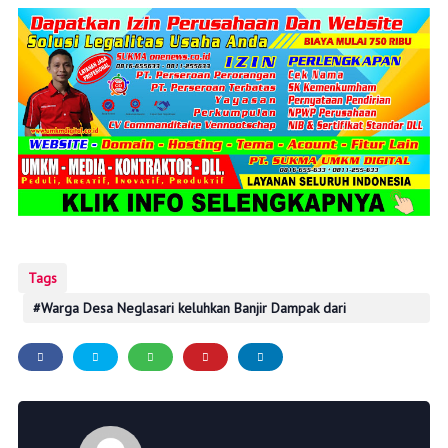
Tags
Warga Desa Neglasari keluhkan Banjir Dampak dari
pembangunan Perumahan Grand Dramaga City