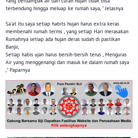
Yang berdampak air dari curah hujan tidak bisa
terbendung hingga meluap ke rumah saya, " Jelasnya
Sa'at itu saya setiap habits hujan harus extra keras
membenahi rumah terms , yang setiap Hari merasakan
Rumahnya setiap ada hujan deras sudah di pastikan
Banjir,
Setiap habis ujan harus bersih-bersih terus , Menguras
Air yang menggenangi dan masuk ke dalam rumah saya
," Paparnya