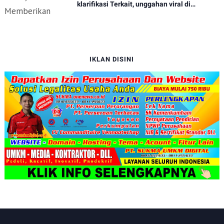
klarifikasi Terkait, unggahan viral di
media.dugaan lambatnya pelayanan pihak
RSUD Hingga menyebabkan kematian
IKLAN DISINI