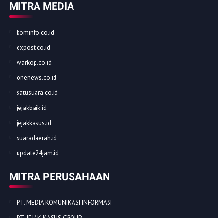
MITRA MEDIA
kominfo.co.id
expost.co.id
warkop.co.id
onenews.co.id
satusuara.co.id
jejakbaik.id
jejakkasus.id
suaradaerah.id
update24jam.id
MITRA PERUSAHAAN
PT. MEDIA KOMUNIKASI INFORMASI
PT. JEJAK KASUS GROUP